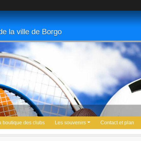
e la ville de Borgo
a boutique des clubs
Les souvenirs
Contact et plan