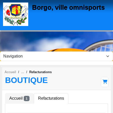
Panneau de gestion des cookies
Borgo, ville omnisports
Accueil
Refacturations
BOUTIQUE
Accueil
Refacturations
1